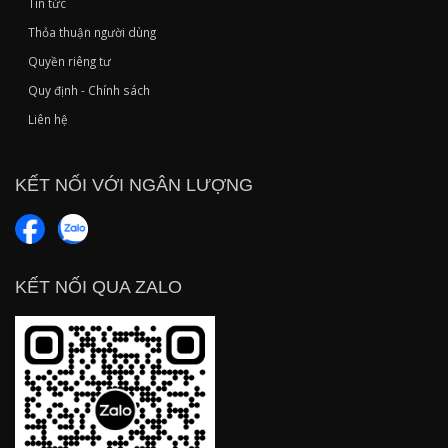
Tin tức
Thỏa thuận người dùng
Quyền riêng tư
Quy định - Chính sách
Liên hệ
KẾT NỐI VỚI NGÂN LƯỢNG
KẾT NỐI QUA ZALO