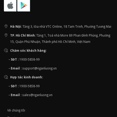
Hà Nội:
Tầng 3, tòa nhà VTC Online, 18 Tam Trinh, Phường Tương Mai
TP. Hồ Chí Minh:
Tầng 1, Toà nhà More 89 Phan Đình Phùng, Phường
15, Quận Phú Nhuận, Thành phố Hồ Chí Minh, Việt Nam
Chăm sóc khách hàng:
- SĐT :
1900-5858-99
- Email :
support@nganluong.vn
Hợp tác kinh doanh:
- SĐT :
1900-5858-99
- Email :
sales@nganluong.vn
Về chúng tôi